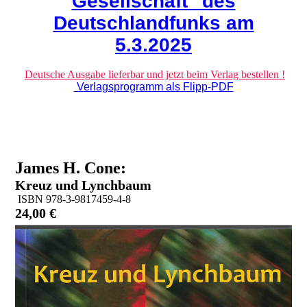
Gesellschaft" des
Deutschlandfunks am
5.3.2025
Deutsche Ausgabe lieferbar und jetzt beim Verlag bestellen !
Verlagsprogramm als Flipp-PDF
James H. Cone:
Kreuz und Lynchbaum
ISBN 978-3-9817459-4-8
24,00 €