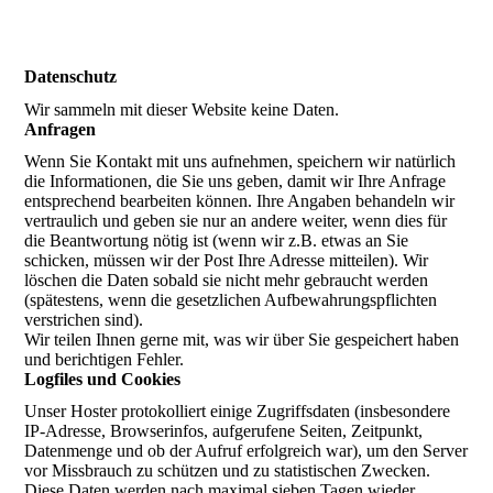
Datenschutz
Wir sammeln mit dieser Website keine Daten.
Anfragen
Wenn Sie Kontakt mit uns aufnehmen, speichern wir natürlich
die Informationen, die Sie uns geben, damit wir Ihre Anfrage
entsprechend bearbeiten können. Ihre Angaben behandeln wir
vertraulich und geben sie nur an andere weiter, wenn dies für
die Beantwortung nötig ist (wenn wir z.B. etwas an Sie
schicken, müssen wir der Post Ihre Adresse mitteilen). Wir
löschen die Daten sobald sie nicht mehr gebraucht werden
(spätestens, wenn die gesetzlichen Aufbewahrungspflichten
verstrichen sind).
Wir teilen Ihnen gerne mit, was wir über Sie gespeichert haben
und berichtigen Fehler.
Logfiles und Cookies
Unser Hoster protokolliert einige Zugriffsdaten (insbesondere
IP-Adresse, Browserinfos, aufgerufene Seiten, Zeitpunkt,
Datenmenge und ob der Aufruf erfolgreich war), um den Server
vor Missbrauch zu schützen und zu statistischen Zwecken.
Diese Daten werden nach maximal sieben Tagen wieder