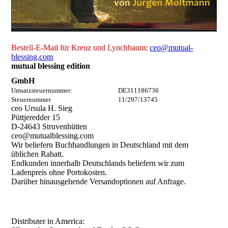
Bestell-E-Mail
für Kreuz und Lynchbaum:
ceo@mutual-
blessing.com
mutual blessing edition
GmbH
Umsatzsteuernummer: DE311186736
Steuernummer 11/297/13745
ceo Ursula H. Sieg
Püttjeredder 15
D-24643 Struvenhütten
ceo@mutualblessing.com
Wir beliefern Buchhandlungen in Deutschland mit dem
üblichen Rabatt.
Endkunden innerhalb Deutschlands beliefern wir zum
Ladenpreis ohne Portokosten.
Darüber hinausgehende Versandoptionen auf Anfrage.
Distributer in America: