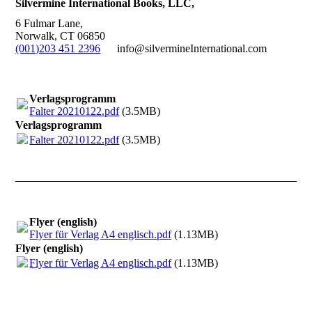
Silvermine International Books, LLC
,
6 Fulmar Lane,
Norwalk, CT 06850
(001)203 451 2396
info@silvermineInternational.com
Verlagsprogramm
Falter 20210122.pdf
(3.5MB)
Verlagsprogramm
Falter 20210122.pdf
(3.5MB)
Flyer (english)
Flyer für Verlag A4 englisch.pdf
(1.13MB)
Flyer (english)
Flyer für Verlag A4 englisch.pdf
(1.13MB)