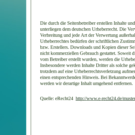
Die durch die Seitenbetreiber erstellen Inhalte un
unterliegen dem deutschen Urheberrecht. Die Verv
Verbreitung und jede Art der Verwertung außerha
Urheberrechtes bedürfen der schriftlichen Zustim
bzw. Erstellers. Downloads und Kopien dieser Seit
nicht kommerziellen Gebrauch gestattet. Soweit die
vom Betreiber erstellt wurden, werden die Urheber
Insbesondere werden Inhalte Dritter als solche ge
trotzdem auf eine Urheberrechtsverletzung aufme
einen entsprechenden Hinweis. Bei Bekanntwerd
werden wir derartige Inhalt umgehend entfernen.
Quelle: eRecht24
http://www.e-recht24.de/muster