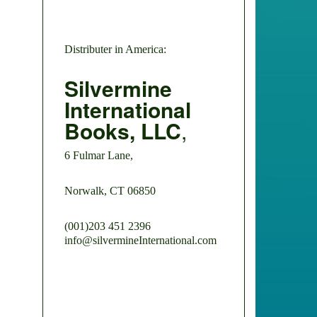
Distributer in America:
Silvermine
International
Books, LLC
,
6 Fulmar Lane,
Norwalk, CT 06850
(001)203 451 2396
info@silvermineInternational.com