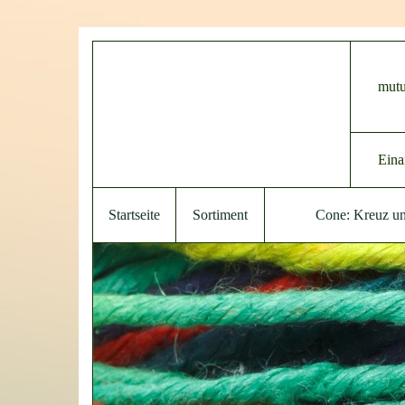
mutu
Eina
Startseite
Sortiment
Cone: Kreuz u